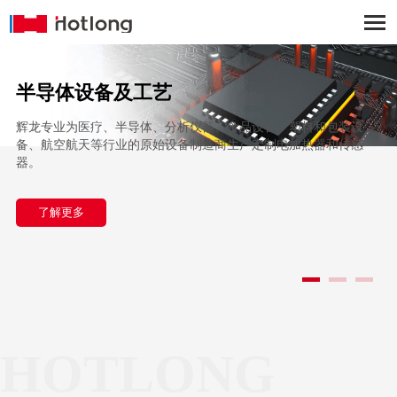
半导体设备及工艺
辉龙专业为医疗、半导体、分析仪器、食品设备、塑料和包装设
备、航空航天等行业的原始设备制造商生产定制电加热器和传感
器。
了解更多
HOTLONG