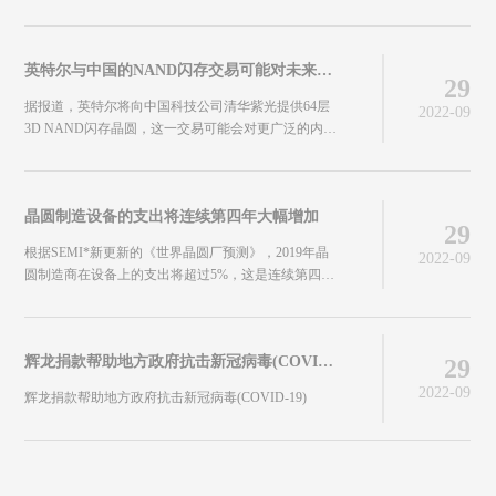
英特尔与中国的NAND闪存交易可能对未来内存价格产生巨大影响
29
据报道，英特尔将向中国科技公司清华紫光提供64层
2022-09
3D NAND闪存晶圆，这一交易可能会对更广泛的内存
市场产生重大影响。
晶圆制造设备的支出将连续第四年大幅增加
29
根据SEMI*新更新的《世界晶圆厂预测》，2019年晶
2022-09
圆制造商在设备上的支出将超过5%，这是连续第四年
增长。
辉龙捐款帮助地方政府抗击新冠病毒(COVID-19)
29
2022-09
辉龙捐款帮助地方政府抗击新冠病毒(COVID-19)