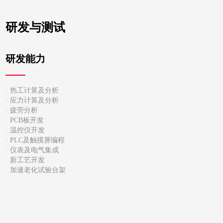
研发与测试
研发能力
· 热工计算及分析
· 应力计算及分析
· 疲劳分析
· PCB板开发
· 温控仪开发
· PLC及触摸屏编程
· 仪表及电气集成
· 新工艺开发
· 加速老化试验台架